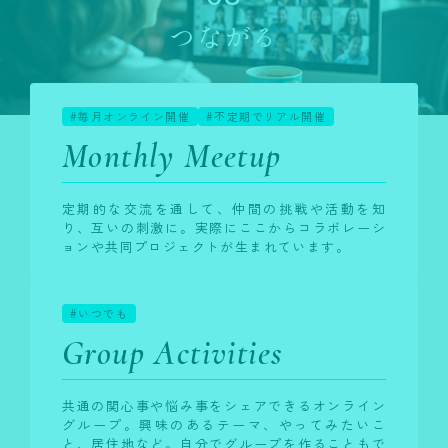
つながる
#毎月オンライン開催
#不定期でリアル開催
Monthly Meetup
定期的な交流を通して、仲間の挑戦や活動を知
り、互いの刺激に。実際にここからコラボレーシ
ョンや共同プロジェクトが生まれています。
#いつでも
Group Activities
共通の関心事や悩み事をシェアできるオンライン
グループ。興味のあるテーマ、やってみたいこ
と、居住地など。自分でグループを作ることもで