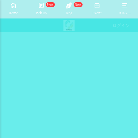
New
New
Home
Pick up
Blog
Event
メニュー
ログイン