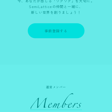
今、あなたが感じる「ワクワク」を大切に。
SemiLatticeの仲間と一緒に、
新しい世界を創りましょう！
事前登録する
運営メンバー