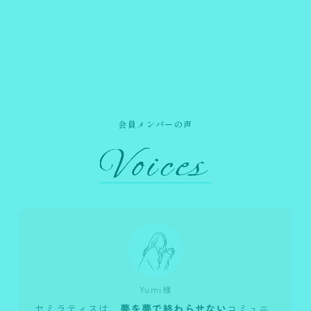
会員メンバーの声
Yumi様
セミラティスは、
夢を夢で終わらせない
コミュニ