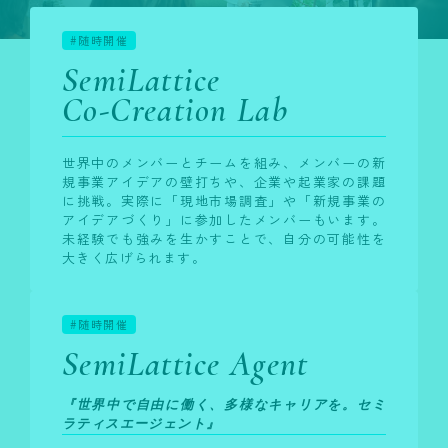
#随時開催
SemiLattice
Co-Creation Lab
世界中のメンバーとチームを組み、メンバーの新
規事業アイデアの壁打ちや、企業や起業家の課題
に挑戦。実際に「現地市場調査」や「新規事業の
アイデアづくり」に参加したメンバーもいます。
未経験でも強みを生かすことで、自分の可能性を
大きく広げられます。
#随時開催
SemiLattice Agent
『世界中で自由に働く、多様なキャリアを。セミ
ラティスエージェント』