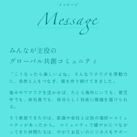
メッセージ
みんなが主役の
グローバル共創コミュニティ
「こうなったら楽しいよね」
そんなワクワクを原動力
に、自然と人をつなぎ、場を作り続けてきました。
強みやワクワクを活かせば、たとえ海外にいても、育児
中でも、会社員でも、自分らしく社会に価値を届けられ
る。
そう実感できたのは、家庭や会社とは別の場所＝コミュ
ニティがあったから。
コミュニティで緩やかにつなが
ってきた仲間たちは、やがてお互いのビジネスを
サポー