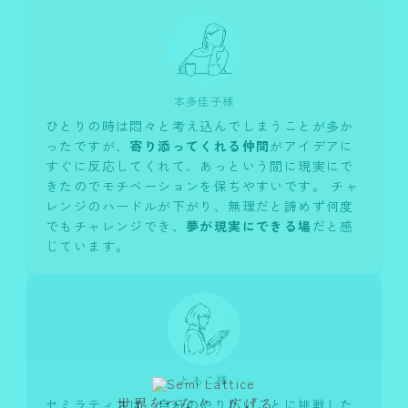
本多佳子様
ひとりの時は悶々と考え込んでしまうことが多か
ったですが、
寄り添ってくれる仲間
がアイデアに
すぐに反応してくれて、あっという間に現実にで
きたのでモチベーションを保ちやすいです。 チャ
レンジのハードルが下がり、無理だと諦めず何度
でもチャレンジでき、
夢が現実にできる場
だと感
じています。
ともこ様
セミラティスは、自分のやりたいことに挑戦した