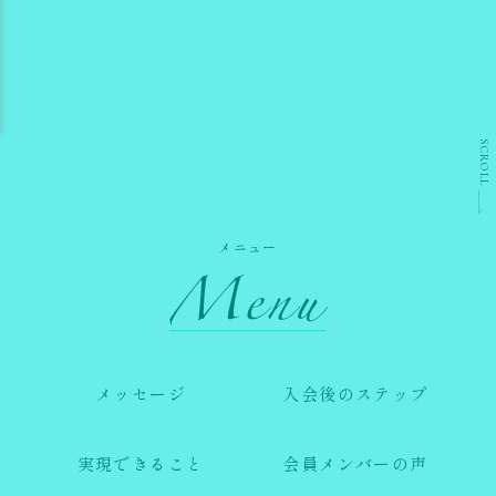
SCROLL
メニュー
メッセージ
入会後のステップ
実現できること
会員メンバーの声