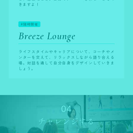
きますよ！
#随時開催
Breeze Lounge
ライフスタイルやキャリアについて、コーチやメ
ンターを交えて、リラックスしながら語り合える
場。対話を通して自分自身をデザインしていきま
しょう。
04
チャレンジする