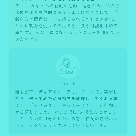
ティ！ みなさんの行動や活動、信念から、私の将
来像をより具体的に考えるようになりました。 年
齢なんて関係ない！と感じられるのも良き変化。
互いに刺激を受けて成長でき、良き相談相手の宝
庫です。 その一員になれるように歩みを進めてい
きたいです。
Yayoi様
誰もがアイディアをシェアし、チームで即実現し
たり、
やってみたい気持ちを後押ししてくれる場
です。「とりあえず、やってみよう！」と行動力
が加速しました。 いままでは1人でなんとかしよ
うとしていた自分のビジネスを、仲間の力やネッ
トワークをつかって実現していきたいです。