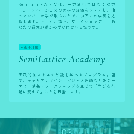
SemiLatticeの学びは、一方通行ではなく双方
向。メンバーが自分の強みや経験をシェアし、他
のメンバーが学び取ることで、お互いの成長を応
援します。トーク、講座、ワークショップ──あ
なたの得意が誰かの学びに変わる場です。
#随時開催
SemiLattice Academy
実践的なスキルや知識を学べるプログラム。語
学、キャリアデザイン、ビジネス理論などをテー
マに、講義・ワークショップを通じて「学びを行
動に変える」ことを目指します。
03