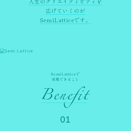
人生のクリエイティビティを
広げていくのが
SemiLatticeです。
SemiLatticeで
実現できること
01