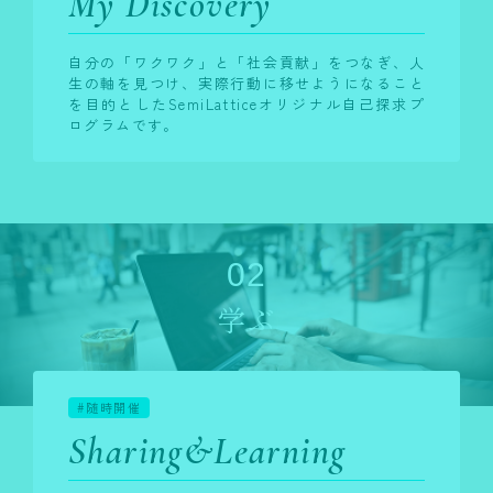
My Discovery
自分の「ワクワク」と「社会貢献」をつなぎ、人
生の軸を見つけ、実際行動に移せようになること
を目的としたSemiLatticeオリジナル自己探求プ
ログラムです。
02
学ぶ
#随時開催
Sharing&Learning