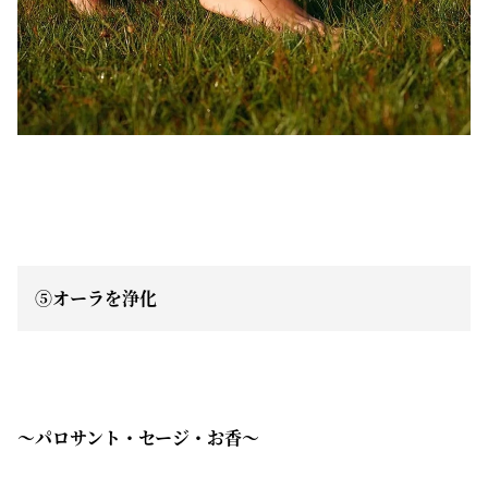
⑤オーラを浄化
〜パロサント・セージ・お香〜