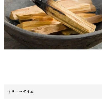
⑥
ティータイム