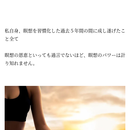
私自身、瞑想を習慣化した過去５年間の間に成し遂げたこ
と全て
瞑想の恩恵といっても過言でないほど、瞑想のパワーは計
り知れません。