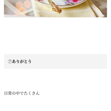
⑦
ありがとう
日常の中でたくさん