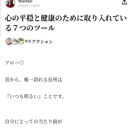
Mariko
2025/04/15 08:20
心の平穏と健康のために取り入れてい
る７つのツール
9
リアクション
アロハ♡
昔から、唯一誇れる長所は
『いつも明るい』ことです。
自分にとっての当たり前が