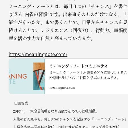
ミーニング・ノートとは、毎日３つの「チャンス」を書き
り返る“内省の習慣”です。出来事そのものだけでなく、
能性があったか」まで書くことで、日常からチャンスを見
続けることで、レジリエンス（回復力）、行動力、幸福度
産を活かす力が自然と高まっていきます。
https://meaningnote.com/
ミーニング・ノートコミュニティ
ミーニング・ノート｜出来事をどう意味づけするこ
や意味づけについて仲間と学ぶコミュニティ。
meaningnote.com
山田智恵
2010年、一家全員無職となり32歳で初めての就職活動。
人生のどん底から、毎日3つのチャンスを記録する「ミーニング・ノート」
上場企業の事業部長に就任。同時に外資系スタートアップ役員も歴任。