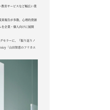
ン教育サービスなど幅広い業
成果報告が多数。心理的資源
ムを企業・個人向けに展開
ングセラーに、『振り返りノ
oicy「山田智恵のフリカエ