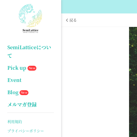
戻る
SemiLatticeについ
て
Pick up
New
Event
Blog
New
メルマガ登録
利用規約
プライバシーポリシー