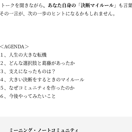
トークを聞きながら
、あなた自身の「決断マイルール」
も言
その一言が、次の一歩のヒントになるかもしれません。
＜AGENDA＞
１、人生の大きな転機
２、どんな選択肢と葛藤があったか
３、支えになったものは？
４、大きい決断をするときのマイルール
５、なぜコミュニティを作ったのか
６、今後やってみたいこと
ミーニング・ノートコミュニティ