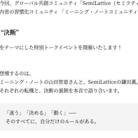
今回、グローバル共創コミュニティ「SemiLattice（セミラ
内省の習慣化コミュニティ 「ミーニング・ノートコミュニテ
“決断”
をテーマにした特別トークイベントを開催いたします！
登壇するのは、
ミーニング・ノートの山田智恵さんと、SemiLatticeの鎌田薫
それぞれの転機と、決断の裏側を本音で語り合います。
「迷う」「決める」「動く」——
そのすべてに、自分だけのルールがある。