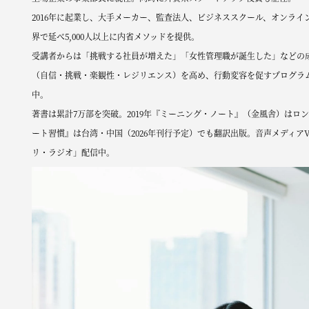
2016年に起業し、大手メーカー、監査法人、ビジネススクール、オンライ
界で延べ5,000人以上に内省メソッドを提供。
受講者からは「挑戦する社員が増えた」「女性管理職が誕生した」などの
（自信・挑戦・楽観性・レジリエンス）を高め、行動変容を促すプログラ
中。
著書は累計7万部を突破。2019年『ミーニング・ノート』（金風舎）はロ
ート習慣』は台湾・中国（2026年刊行予定）でも翻訳出版。音声メディアV
リ・ラジオ」配信中。