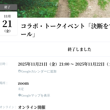
終了
11
月
21
コラボ・トークイベント「決断を
（金）
ール」
終了しました
2025年11月21日（金）21:00 〜 2025年11月22日（
日時：
Googleカレンダーに追加
zoom
場所：
未定
Googleマップを表示
オンライン開催
オンライン：