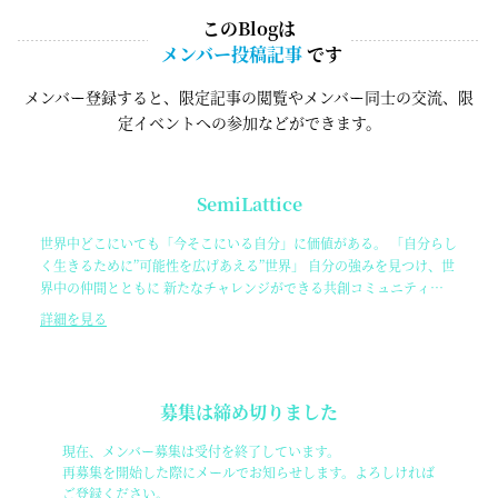
このBlogは
メンバー投稿記事
です
メンバー登録すると、限定記事の閲覧やメンバー同士の交流、限
定イベントへの参加などができます。
SemiLattice
世界中どこにいても「今そこにいる自分」に価値がある。 「自分らし
く生きるために”可能性を広げあえる”世界」 自分の強みを見つけ、世
界中の仲間とともに 新たなチャレンジができる共創コミュニティ
「SemiLattice」
詳細を見る
募集は締め切りました
現在、メンバー募集は受付を終了しています。
再募集を開始した際にメールでお知らせします。よろしければ
ご登録ください。