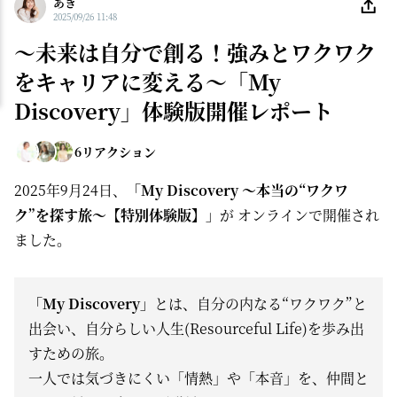
あき
2025/09/26 11:48
〜未来は自分で創る！強みとワクワク
をキャリアに変える〜「My
Discovery」体験版開催レポート
6
リアクション
2025年9月24日、
「My Discovery 〜本当の“ワクワ
ク”を探す旅〜【特別体験版】」
が オンラインで開催され
ました。
「My Discovery」
とは、自分の内なる“ワクワク”と
出会い、自分らしい人生(Resourceful Life)を歩み出
すための旅。
一人では気づきにくい「情熱」や「本音」を、仲間と