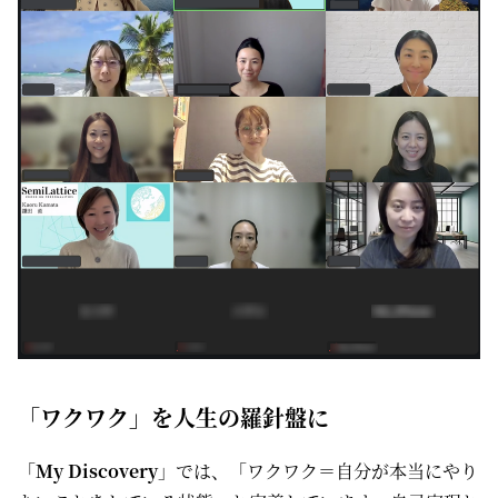
「ワクワク」を人生の羅針盤に
「
My Discovery
」では、「ワクワク＝自分が本当にやり