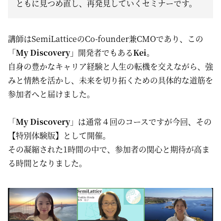
ともに見つめ直し、再発見していくセミナーです。
講師はSemiLatticeのCo-founder兼CMOであり、この
「My Discovery」
開発者でもある
Kei
。
自身の豊かなキャリア経験と人生の転機を交えながら、強
みと情熱を活かし、未来を切り拓くための具体的な道筋を
参加者へと届けました。
「
My Discovery
」は通常４回のコースですが今回、その
【特別体験版】として開催。
その凝縮された1時間の中で、参加者の関心と期待が高ま
る時間となりました。