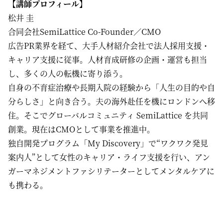
【講師プロフィール】
松井 圭
合同会社SemiLattice Co-Founder／CMO
広告PR業界を経て、大手人材紹介会社で法人採用支援・
キャリア支援に従事。人材育成研修の企画・運営も担当
し、多くの人の転機に寄り添う。
自身の不育症治療や長期入院の経験から「人生の目的や自
分らしさ」と向き合う。夫の海外赴任を機にロンドンへ移
住。そこでグローバルコミュニティ SemiLattice を共同
創業。現在はCMOとして事業を推進中。
独自開発プログラム「My Discovery」で“ワクワク発見
案内人”として女性のキャリア・ライフ支援を行い、アン
ガーマネジメントファシリテーターとしてメンタルケアに
も携わる。