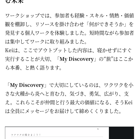
む未来
ワークショップでは、参加者も経験・スキル・情熱・価値
観を棚卸し、リソースを掛け合わせ「何ができそうか」を
発見する個人ワークを体験しました。短時間ながら参加者
は集中してワークに取り組みました。
Keiは、ここでアウトプットした内容は、寝かせずにすぐ
実行することが大切、「
My Discovery
」の“旅”はここか
ら本番、と熱く語ります。
「
My Discovery
」で大切にしているのは、ワクワクを小
さな火種から炎へと育む力、気づき、勇気、広がり、支
え。これらこそが仲間と行う最大の価値になる、そうKei
は全員にメッセージをお届けして締めくくりました。