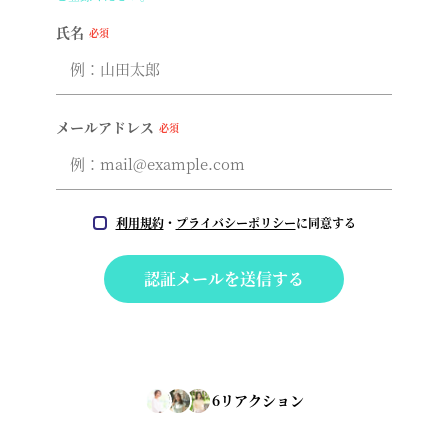
氏名
必須
メールアドレス
必須
利用規約
・
プライバシーポリシー
に同意する
認証メールを送信する
6
リアクション