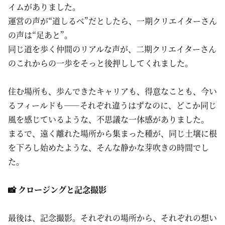
イムがありました。
運営の声が“道しるべ”だとしたら、一期クリエイターさん
の声は“足あと”。
同じ道を歩く仲間のリアルな声が、二期クリエイターさん
のこれからの一歩をそっと後押ししてくれました。
住む場所も、歩んできたキャリアも、得意なことも、今い
るフィールドも――それぞれ違うはずなのに、どこか同じ
風を感じているような、不思議な一体感がありました。
まるで、遠く離れた場所から集まった種が、同じ土壌に根
を下ろし始めたような、そんな静かな芽吹きの時間でし
た。
📸 クロージングと記念撮影
最後は、記念撮影。それぞれの場所から、それぞれの想い