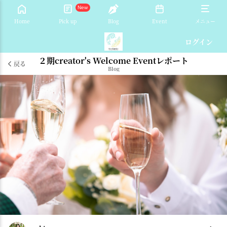
New
Home
Pick up
Blog
Event
メニュー
ログイン
２期creator's Welcome Eventレポート
戻る
Blog