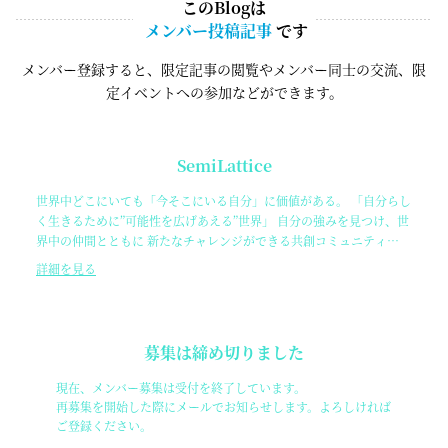
このBlogは
メンバー投稿記事
です
メンバー登録すると、限定記事の閲覧やメンバー同士の交流、限
定イベントへの参加などができます。
SemiLattice
世界中どこにいても「今そこにいる自分」に価値がある。 「自分らし
く生きるために”可能性を広げあえる”世界」 自分の強みを見つけ、世
界中の仲間とともに 新たなチャレンジができる共創コミュニティ
「SemiLattice」
詳細を見る
募集は締め切りました
現在、メンバー募集は受付を終了しています。
再募集を開始した際にメールでお知らせします。よろしければ
ご登録ください。