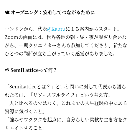
🕊 オープニング：安心してつながるために
ロンドンから、代表
@Kaoru
による案内からスタート。
Zoomの画面には、世界各地の朝・昼・夜が混ざり合いな
がら、一期クリエイターさんも参加してくださり、新たな
ひとつの“場”が立ち上がっていく感覚がありました。
🌱 SemiLatticeって何？
「SemiLatticeとは？」という問いに対して代表から語ら
れたのは、「リソースフルライフ」という考え方。
「人と比べるのではなく、これまでの人生経験の中にある
資源に気づくこと」
「強みやワクワクを起点に、自分らしい柔軟な生き方をク
リエイトすること」