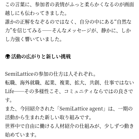
この言葉に、参加者の表情がふっと柔らかくなるのが画面
越しにも伝わってきました。
誰かの正解をなぞるのではなく、自分の中にある“自然な
力”を信じてみる——そんなメッセージが、静かに、しか
し力強く響いていました。
🌍 活動の広がりと新しい挑戦
SemiLatticeの参加の仕方は人それぞれ。
転職、海外就職、起業、複業、拡大、共創、仕事ではない
Life——その多様性こそ、コミュニティならではの良さで
す。
また、今回紹介された「SemiLattice agent」は、一期の
活動から生まれた新しい取り組みです。
世界中で自由に働ける人材紹介の仕組みが、少しずつ動き
始めています。