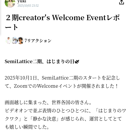
yuki
2025/10/03 23:52
２期creator's Welcome Eventレポ
ート
7
リアクション
SemiLattice二期、はじまりの日🌿
2025年10月1日、SemiLattice二期のスタートを記念し
て、ZoomでのWelcomeイベントが開催されました！
画面越しに集まった、世界各国の皆さん。
ビデオオンで並ぶ表情のひとつひとつに、「はじまりのワ
クワク」と「静かな決意」が感じられ、運営としてとて
も嬉しい瞬間でした。