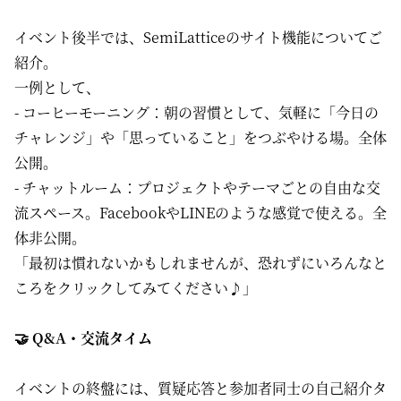
イベント後半では、SemiLatticeのサイト機能についてご
紹介。
一例として、
- コーヒーモーニング：朝の習慣として、気軽に「今日の
チャレンジ」や「思っていること」をつぶやける場。全体
公開。
- チャットルーム：プロジェクトやテーマごとの自由な交
流スペース。FacebookやLINEのような感覚で使える。全
体非公開。
「最初は慣れないかもしれませんが、恐れずにいろんなと
ころをクリックしてみてください♪」
🤝 Q&A・交流タイム
イベントの終盤には、質疑応答と参加者同士の自己紹介タ