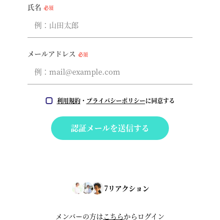
氏名
必須
メールアドレス
必須
利用規約
・
プライバシーポリシー
に同意する
認証メールを送信する
7
リアクション
メンバーの方は
こちら
からログイン