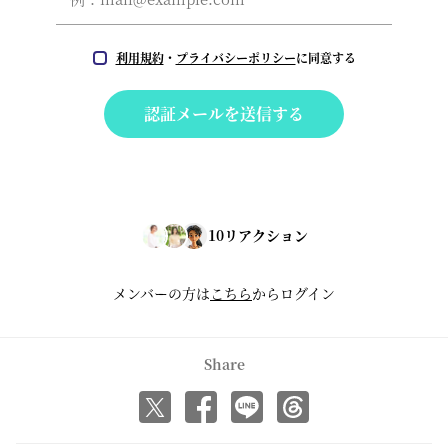
利用規約
・
プライバシーポリシー
に同意する
認証メールを送信する
10
リアクション
メンバーの方は
こちら
からログイン
Share