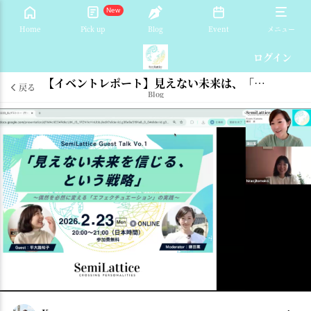
New
Home
Pick up
Blog
Event
メニュー
ログイン
【イベントレポート】見えない未来は、「動くことで」見えてくる。
戻る
Blog