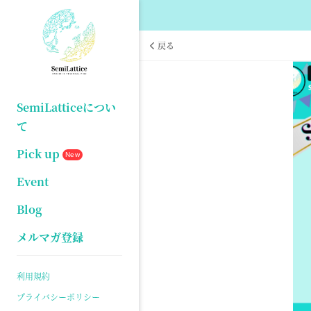
戻る
SemiLatticeについ
て
Pick up
New
Event
Blog
メルマガ登録
利用規約
プライバシーポリシー