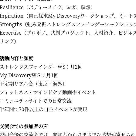
Resilience（ボディーメイク、ヨガ、瞑想）
Inpiration（自己探求My Discoveryワークショップ、
Strengths（強み発掘ストレングスファインダーワークショッ
Expertise（プロボノ、共創プロジェクト、人材紹介、ビジ
リング）
活動内容と頻度
ストレングスファインダーWS：月2回
My DiscoveryＷＳ：月1回
不定期リアル会（東京・海外）
フィットネス・マインドケア動画やイベント
コミュニティサイトでの日常交流
半年間で70件以上の自主イベントが実現
交流会での参加者の声
説明会後の交流会では、参加者からさまざまな感想が寄せられ