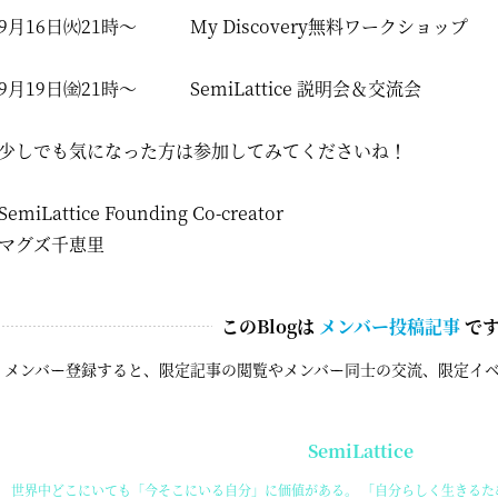
9月16日㈫21時～ My Discovery無料ワークショップ
9月19日㈮21時～ SemiLattice 説明会＆交流会
少しでも気になった方は参加してみてくださいね！
SemiLattice Founding Co-creator
マグズ千恵里
このBlogは
メンバー投稿記事
で
メンバー登録すると、限定記事の閲覧やメンバー同士の交流、限定イ
SemiLattice
世界中どこにいても「今そこにいる自分」に価値がある。 「自分らしく生きるため