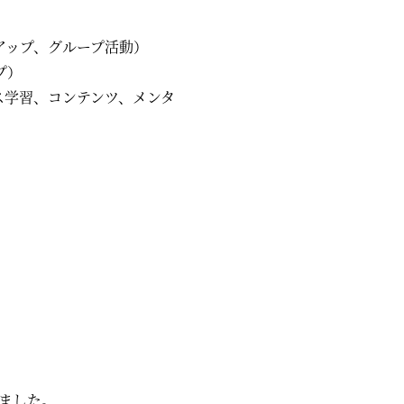
ミートアップ、グループ活動）
プ）
ネス学習、コンテンツ、メンタ
ました。