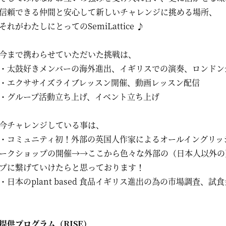
信頼できる仲間と安心して新しいチャレンジに挑める場所、
それがわたしにとってのSemiLattice ♪
今まで携わらせていただいた挑戦は、
・太鼓好きメンバーの海外進出、イギリスでの演奏、ロンドン
・エクササイズライブレッスン開催、動画レッスン配信
・グループ活動立ち上げ、イベント立ち上げ
今チャレンジしている事は、
・コミュニティ初！外部の英国人作家によるオールイングリッシュのCre
ークショップの開催→→ここから色々な外部の（日本人以外の
プに繋げていけたらと思っております！
・日本のplant based 食品イギリス進出の為の市場調査、
提供プログラム（RISE）