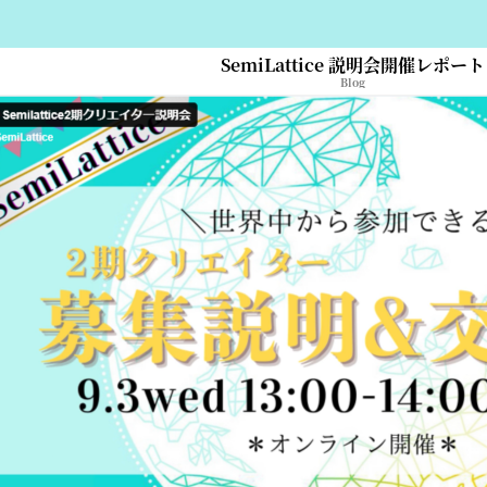
SemiLattice 説明会開催レポート
Blog