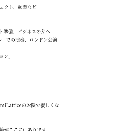
ェクト、起業など
ト準備、ビジネスの芽へ
ニーでの演奏、ロンドン公演
ョン」
Latticeのお陰で寂しくな
境がここにはあります。