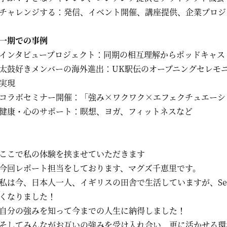
チャレンジする：発信、イベント開催、講座提供、企業プロジ
一期での事例
インタビュープロジェクト：同期の相互理解からポッドキャス
太鼓好きメンバーの海外進出：UK駅伝のオープニングセレモ
実現
コラボセミナー開催：「強み×ワクワク×エフェクチュエーシ
健康・心のサポート：瞑想、ヨガ、フィットネスなど
ここで私の体験を挟ませていただきます
今回レポート担当をしております、マグズ千恵里です。
私は今、日本人一人、イギリスの田舎で生活していますが、Semi
くなりました！
自分の強みを知って今までの人生に納得しました！
そしてみんながお互いの強みを受け入れ合い、更に活かせる環