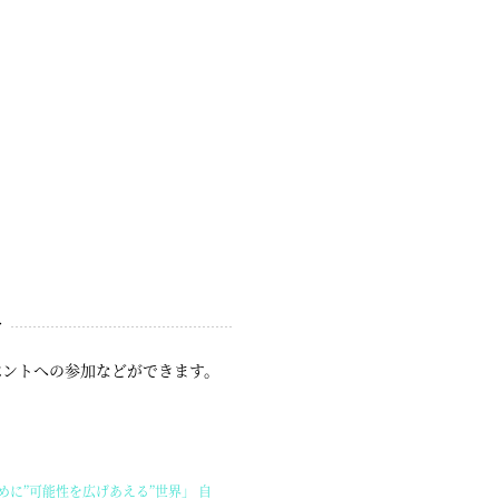
す
ベントへの参加などができます。
に”可能性を広げあえる”世界」 自