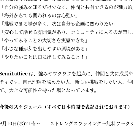
「自分の強みを知るだけでなく、仲間と共有できるのが魅力的
「海外からでも関われるのは心強い」
「挑戦できる場が多く、次は自分も企画に関わりたい」
「安心して話せる雰囲気があり、コミュニティに入るのが楽し
「やってみることの大切さを実感できた」
「小さな種が芽を出しやすい環境がある」
「やりたいことは口に出してみること！」
SemiLattice
は、強みやワクワクを起点に、仲間と共に成長
ティです。自己理解を深めたい人、新しい挑戦をしたい人、仲
て、大きな可能性を持った場となっています。
今後のスケジュール（すべて日本時間で表記されております）
9月10日(水)21時～ ストレングスファインダー無料ワーク