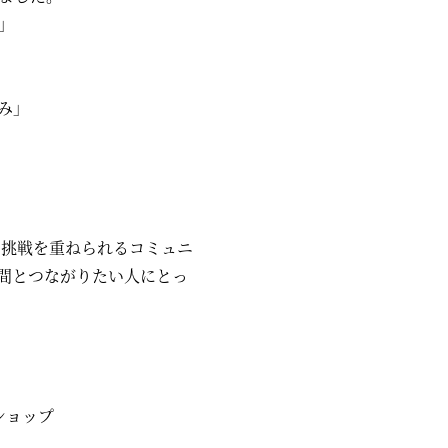
」
み」
や挑戦を重ねられるコミュニ
間とつながりたい人にとっ
ショップ