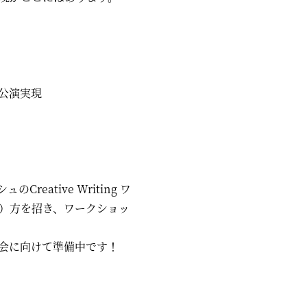
公演実現
ative Writing ワ
）方を招き、ワークショッ
試食会に向けて準備中です！