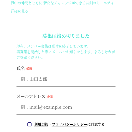
界中の仲間とともに 新たなチャレンジができる共創コミュニティ
「SemiLattice」
詳細を見る
募集は締め切りました
現在、メンバー募集は受付を終了しています。
再募集を開始した際にメールでお知らせします。よろしければ
ご登録ください。
氏名
必須
メールアドレス
必須
利用規約
・
プライバシーポリシー
に同意する