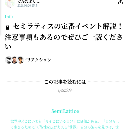
ほんだよしこ
2026/06/20 15:54
Info
セミラティスの定番イベント解説！
注意事項もあるのでぜひご一読くださ
い
2
リアクション
この記事を読むには
3,652文字
SemiLattice
世界中どこにいても「今そこにいる自分」に価値がある。 「自分らし
く生きるために”可能性を広げあえる”世界」 自分の強みを見つけ、世