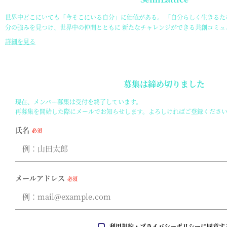
世界中どこにいても「今そこにいる自分」に価値がある。 「自分らしく生きるため
分の強みを見つけ、世界中の仲間とともに 新たなチャレンジができる共創コミュニティ「
詳細を見る
募集は締め切りました
現在、メンバー募集は受付を終了しています。
再募集を開始した際にメールでお知らせします。よろしければご登録くださ
氏名
必須
メールアドレス
必須
利用規約
・
プライバシーポリシー
に同意す