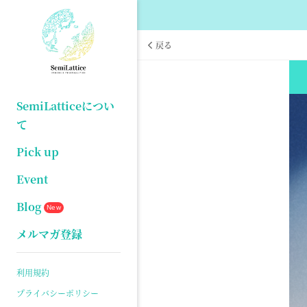
戻る
SemiLatticeについ
て
Pick up
Event
Blog
New
メルマガ登録
利用規約
プライバシーポリシー