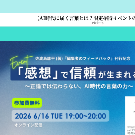
【AI時代に届く言葉とは？限定招待イベント
Pick up